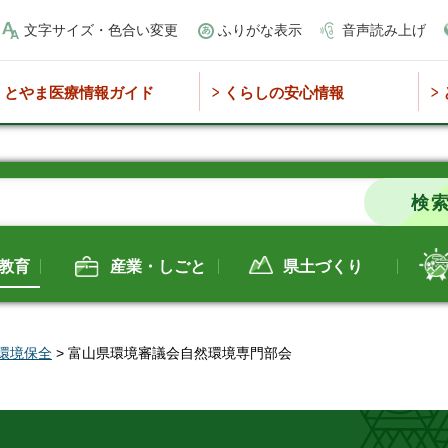
文字サイズ・色合い変更
ふりがな表示
音声読み上げ
とやま医療情報ガイド
くらしの安心情報
教育
産業・しごと
県土づくり
環境保全
> 富山県環境審議会自然環境専門部会