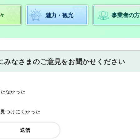
々
魅力・観光
事業者の方
にみなさまのご意見をお聞かせください
立たなかった
：見つけにくかった