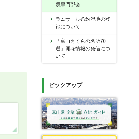
境専門部会
ラムサール条約湿地の登
録について
「富山さくらの名所70
選」開花情報の発信につ
いて
ピックアップ
口