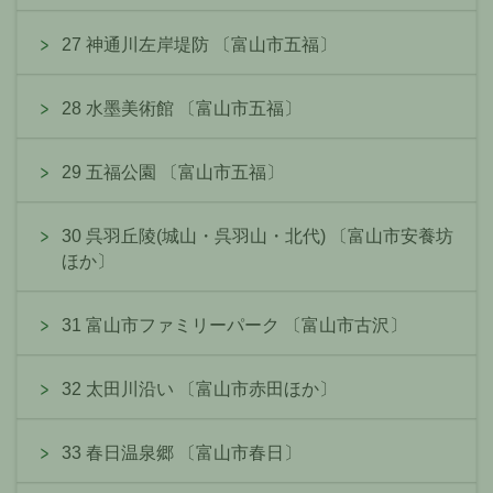
27 神通川左岸堤防 〔富山市五福〕
28 水墨美術館 〔富山市五福〕
29 五福公園 〔富山市五福〕
30 呉羽丘陵(城山・呉羽山・北代) 〔富山市安養坊
ほか〕
31 富山市ファミリーパーク 〔富山市古沢〕
32 太田川沿い 〔富山市赤田ほか〕
33 春日温泉郷 〔富山市春日〕