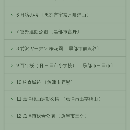
6 月訪の桜 〔黒部市宇奈月町浦山〕
7 宮野運動公園 〔黒部市宮野〕
8 前沢ガーデン 桜花園 〔黒部市前沢谷〕
9 百年桜（旧 三日市小学校） 〔黒部市三日市〕
10 松倉城跡 〔魚津市鹿熊〕
11 魚津桃山運動公園 〔魚津市出字桃山〕
12 魚津市総合公園 〔魚津市三ケ〕