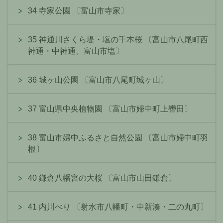
34 寺家公園 〔富山市寺家〕
35 神通川さくら堤・塩の千本桜 〔富山市八尾町西
神通・中神通、富山市塩〕
36 城ヶ山公園 〔富山市八尾町城ヶ山〕
37 富山県中央植物園 〔富山市婦中町上轡田〕
38 富山市婦中ふるさと自然公園 〔富山市婦中町羽
根〕
40 鎌倉八幡宮の大桜 〔富山市山田鎌倉〕
41 内川べり 〔射水市八幡町・中新湊・二の丸町〕