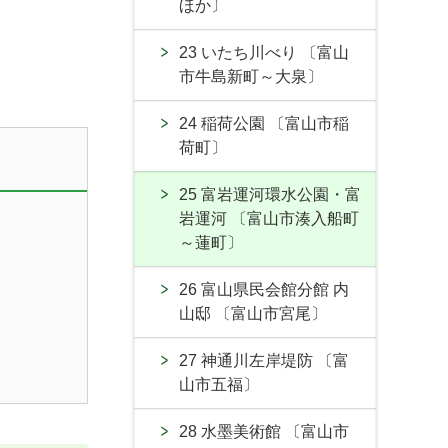
ほか〕
23 いたち川べり 〔富山
市牛島新町～大泉〕
24 稲荷公園 〔富山市稲
荷町〕
25 富岩運河環水公園・富
岩運河 〔富山市湊入船町
～蓮町〕
26 富山県民会館分館 内
山邸 〔富山市宮尾〕
27 神通川左岸堤防 〔富
山市五福〕
28 水墨美術館 〔富山市