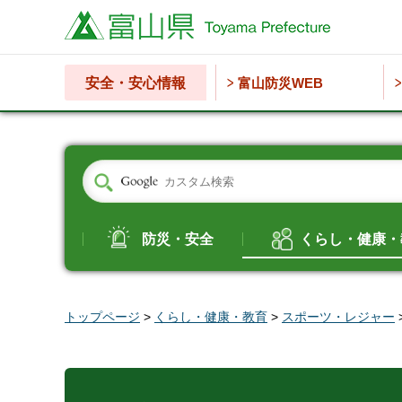
富山県
安全・安心情報
富山防災WEB
防災・安全
くらし・健康・
トップページ
>
くらし・健康・教育
>
スポーツ・レジャー