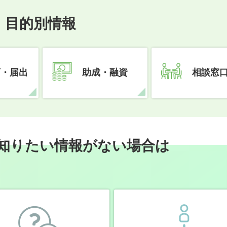
目的別情報
可・届出
助成・融資
相談窓
知りたい情報がない場合は