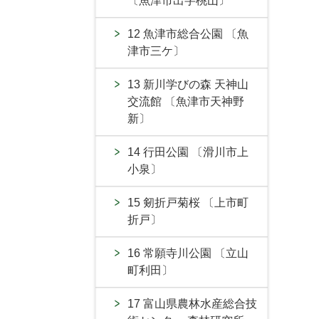
〔魚津市出字桃山〕
12 魚津市総合公園 〔魚
津市三ケ〕
13 新川学びの森 天神山
交流館 〔魚津市天神野
新〕
14 行田公園 〔滑川市上
小泉〕
15 剱折戸菊桜 〔上市町
折戸〕
16 常願寺川公園 〔立山
町利田〕
17 富山県農林水産総合技