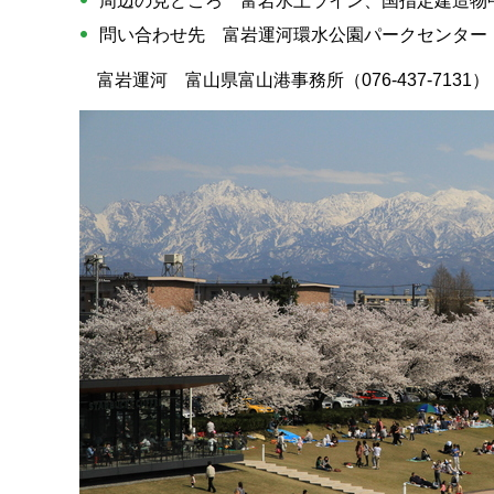
周辺の見どころ 富岩水上ライン、国指定建造物
問い合わせ先 富岩運河環水公園パークセンター（076
富岩運河 富山県富山港事務所（076-437-7131）