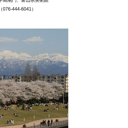
中島閘門、富山県美術館
-444-6041）