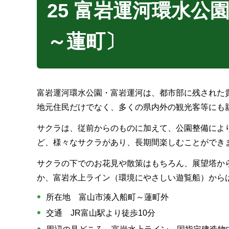
25 富岩運河環水公
～蓮町〕
富岩運河環水公園・富岩運河は、都市部に残された
地元住民だけでなく、多くの県内外の観光客等にも
サクラは、従前からのものに加えて、公園整備によ
ど、様々なサクラがあり、長期間楽しむことができ
サクラの下でのお花見や散策はもちろん、展望塔か
か、富岩水上ライン（環境にやさしい遊覧船）から
所在地 富山市湊入船町～蓮町外
交通 JR富山駅より徒歩10分