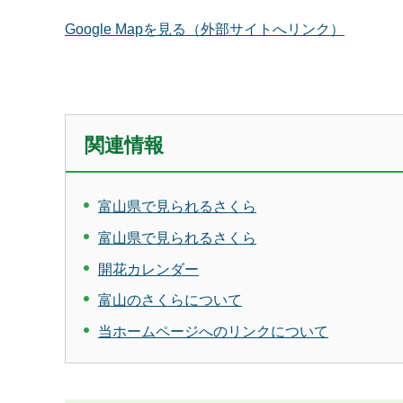
Google Mapを見る（外部サイトへリンク）
関連情報
富山県で見られるさくら
富山県で見られるさくら
開花カレンダー
富山のさくらについて
当ホームページへのリンクについて