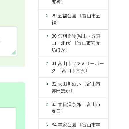
五福〕
29 五福公園 〔富山市五
福〕
30 呉羽丘陵(城山・呉羽
口
山・北代) 〔富山市安養
坊ほか〕
31 富山市ファミリーパー
ク 〔富山市古沢〕
32 太田川沿い 〔富山市
赤田ほか〕
33 春日温泉郷 〔富山市
春日〕
34 寺家公園 〔富山市寺