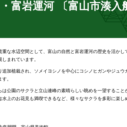
園・富岩運河 〔富山市湊入
貴重な水辺空間として、富山の自然と富岩運河の歴史を活かし
親しまれています。
り追加植栽され、ソメイヨシノを中心にコシノヒガンやジュウ
ます。
らは公園のサクラと立山連峰の素晴らしい眺めを一望すること
は水上のお花見も満喫できるなど、様々なサクラを多彩に楽し