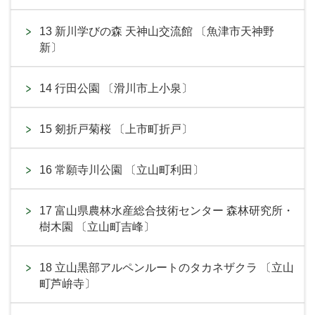
13 新川学びの森 天神山交流館 〔魚津市天神野
新〕
14 行田公園 〔滑川市上小泉〕
15 剱折戸菊桜 〔上市町折戸〕
16 常願寺川公園 〔立山町利田〕
17 富山県農林水産総合技術センター 森林研究所・
樹木園 〔立山町吉峰〕
18 立山黒部アルペンルートのタカネザクラ 〔立山
町芦峅寺〕