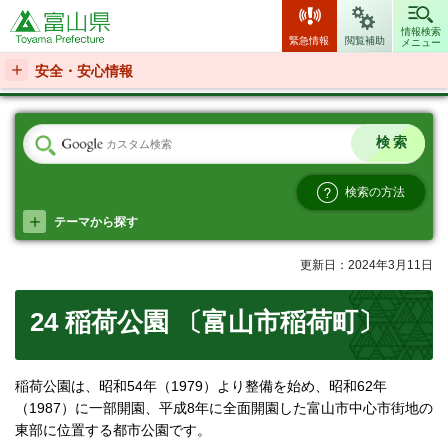
富山県
情報検索
緊急情報
閲覧補助
メニュー
安全・安心情報
検索の方法
テーマから探す
更新日：2024年3月11日
24 稲荷公園 〔富山市稲荷町〕
稲荷公園は、昭和54年（1979）より整備を始め、昭和62年
（1987）に一部開園、平成8年に全面開園した富山市中心市街地の
東部に位置する都市公園です。