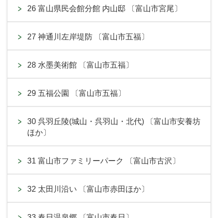
26 富山県民会館分館 内山邸 〔富山市宮尾〕
27 神通川左岸堤防 〔富山市五福〕
28 水墨美術館 〔富山市五福〕
29 五福公園 〔富山市五福〕
30 呉羽丘陵(城山・呉羽山・北代) 〔富山市安養坊
ほか〕
31 富山市ファミリーパーク 〔富山市古沢〕
32 太田川沿い 〔富山市赤田ほか〕
33 春日温泉郷 〔富山市春日〕