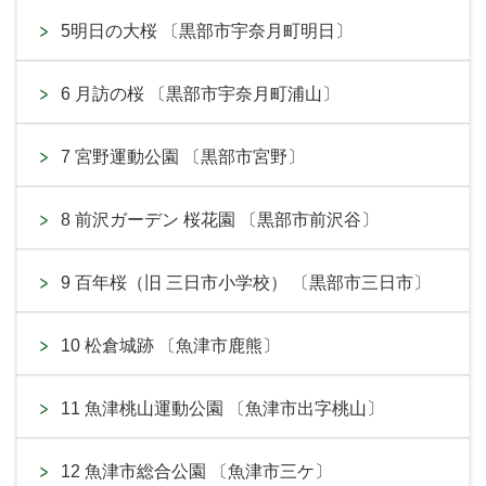
5明日の大桜 〔黒部市宇奈月町明日〕
6 月訪の桜 〔黒部市宇奈月町浦山〕
7 宮野運動公園 〔黒部市宮野〕
8 前沢ガーデン 桜花園 〔黒部市前沢谷〕
9 百年桜（旧 三日市小学校） 〔黒部市三日市〕
10 松倉城跡 〔魚津市鹿熊〕
11 魚津桃山運動公園 〔魚津市出字桃山〕
12 魚津市総合公園 〔魚津市三ケ〕