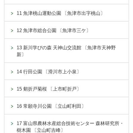
11 魚津桃山運動公園 〔魚津市出字桃山〕
12 魚津市総合公園 〔魚津市三ケ〕
13 新川学びの森 天神山交流館 〔魚津市天神野
新〕
14 行田公園 〔滑川市上小泉〕
15 剱折戸菊桜 〔上市町折戸〕
16 常願寺川公園 〔立山町利田〕
17 富山県農林水産総合技術センター 森林研究所・
樹木園 〔立山町吉峰〕