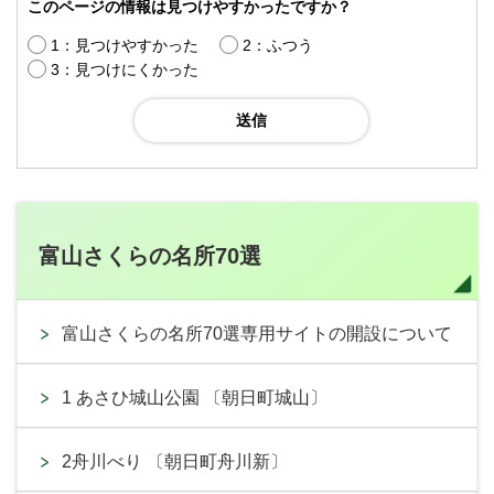
このページの情報は見つけやすかったですか？
1：見つけやすかった
2：ふつう
3：見つけにくかった
富山さくらの名所70選
富山さくらの名所70選専用サイトの開設について
1 あさひ城山公園 〔朝日町城山〕
2舟川べり 〔朝日町舟川新〕