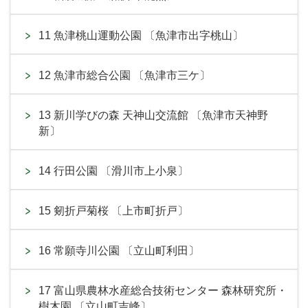
11 魚津桃山運動公園 〔魚津市出字桃山〕
12 魚津市総合公園 〔魚津市三ケ〕
13 新川学びの森 天神山交流館 〔魚津市天神野
新〕
14 行田公園 〔滑川市上小泉〕
15 剱折戸菊桜 〔上市町折戸〕
16 常願寺川公園 〔立山町利田〕
17 富山県農林水産総合技術センター 森林研究所・
樹木園 〔立山町吉峰〕