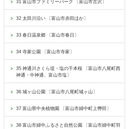
31 富山市ファミリーパーク 〔富山市古沢〕
32 太田川沿い 〔富山市赤田ほか〕
33 春日温泉郷 〔富山市春日〕
34 寺家公園 〔富山市寺家〕
35 神通川さくら堤・塩の千本桜 〔富山市八尾町西
神通・中神通、富山市塩〕
36 城ヶ山公園 〔富山市八尾町城ヶ山〕
37 富山県中央植物園 〔富山市婦中町上轡田〕
38 富山市婦中ふるさと自然公園 〔富山市婦中町羽