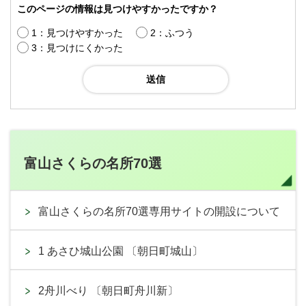
このページの情報は見つけやすかったですか？
1：見つけやすかった
2：ふつう
3：見つけにくかった
富山さくらの名所70選
富山さくらの名所70選専用サイトの開設について
1 あさひ城山公園 〔朝日町城山〕
2舟川べり 〔朝日町舟川新〕