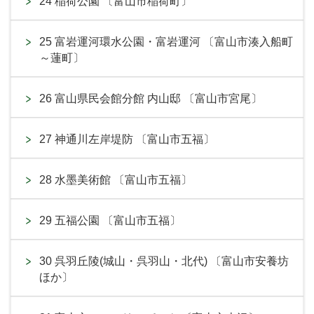
24 稲荷公園 〔富山市稲荷町〕
25 富岩運河環水公園・富岩運河 〔富山市湊入船町
～蓮町〕
26 富山県民会館分館 内山邸 〔富山市宮尾〕
27 神通川左岸堤防 〔富山市五福〕
28 水墨美術館 〔富山市五福〕
29 五福公園 〔富山市五福〕
30 呉羽丘陵(城山・呉羽山・北代) 〔富山市安養坊
ほか〕